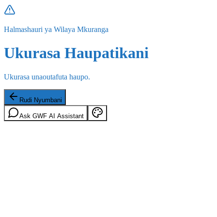
Halmashauri ya Wilaya Mkuranga
Ukurasa Haupatikani
Ukurasa unaoutafuta haupo.
Rudi Nyumbani
Ask GWF AI Assistant