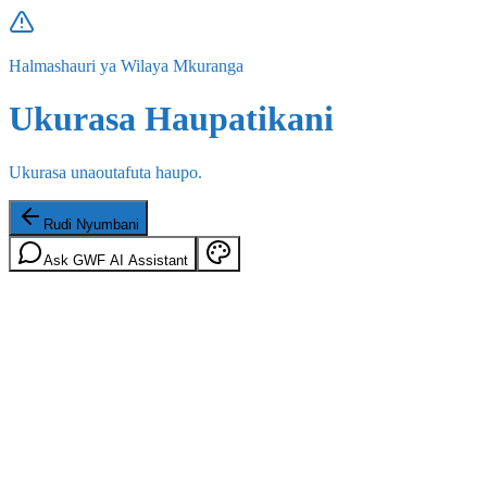
Halmashauri ya Wilaya Mkuranga
Ukurasa Haupatikani
Ukurasa unaoutafuta haupo.
Rudi Nyumbani
Ask GWF AI Assistant