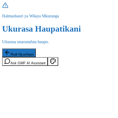
Halmashauri ya Wilaya Mkuranga
Ukurasa Haupatikani
Ukurasa unaoutafuta haupo.
Rudi Nyumbani
Ask GWF AI Assistant